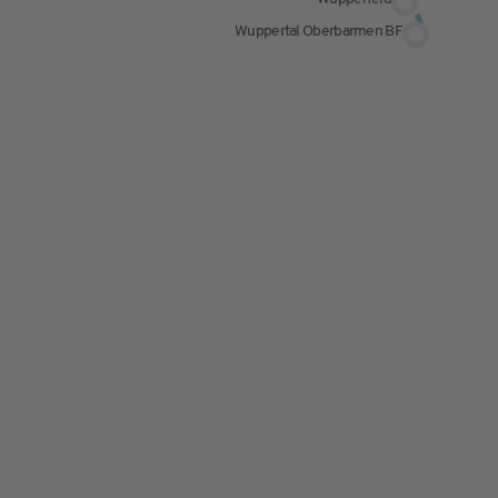
Wuppertal Oberbarmen BF