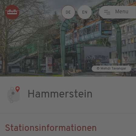
Menu
© Mehdi Tavangar
Hammerstein
Stationsinformationen