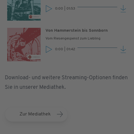
0:00
|
01:53
Von Hammerstein bis Sonnborn
Vom Riesengespenst zum Liebling
0:00
|
01:42
Download- und weitere Streaming-Optionen finden
Sie in unserer Mediathek.
Zur Mediathek