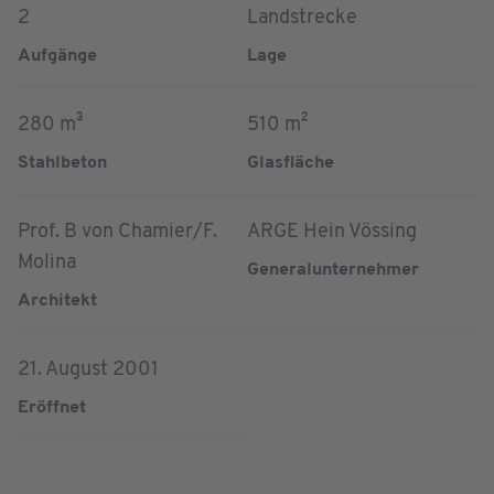
2
Landstrecke
Aufgänge
Lage
280 m³
510 m²
Stahlbeton
Glasfläche
Prof. B von Chamier/F.
ARGE Hein Vössing
Molina
Generalunternehmer
Architekt
21. August 2001
Eröffnet