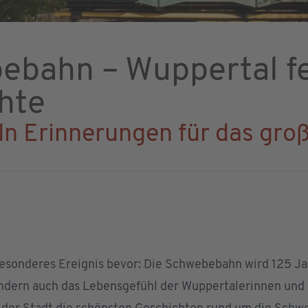
ebahn – Wuppertal fe
hte
n Erinnerungen für das gro
onderes Ereignis bevor: Die Schwebebahn wird 125 Jahre
, sondern auch das Lebensgefühl der Wuppertalerinnen u