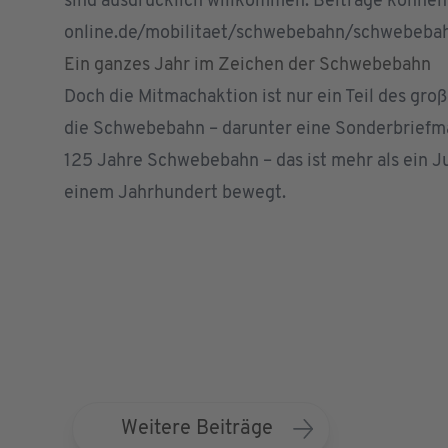
sind ausdrücklich willkommen. Beiträge könne
online.de/mobilitaet/schwebebahn/schwebeba
Ein ganzes Jahr im Zeichen der Schwebebahn
Doch die Mitmachaktion ist nur ein Teil des g
die Schwebebahn – darunter eine Sonderbriefma
125 Jahre Schwebebahn – das ist mehr als ein J
einem Jahrhundert bewegt.
Weitere Beiträge