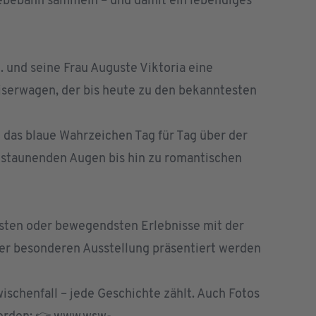
ebebahn sammeln – und damit ein lebendiges
 und seine Frau Auguste Viktoria eine
aiserwagen, der bis heute zu den bekanntesten
das blaue Wahrzeichen Tag für Tag über der
 staunenden Augen bis hin zu romantischen
gsten oder bewegendsten Erlebnisse mit der
ner besonderen Ausstellung präsentiert werden
ischenfall – jede Geschichte zählt. Auch Fotos