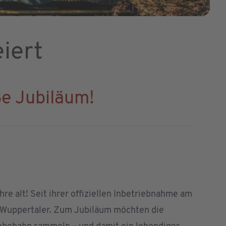
iert
ße Jubiläum!
 alt! Seit ihrer offiziellen Inbetriebnahme am
nd Wuppertaler. Zum Jubiläum möchten die