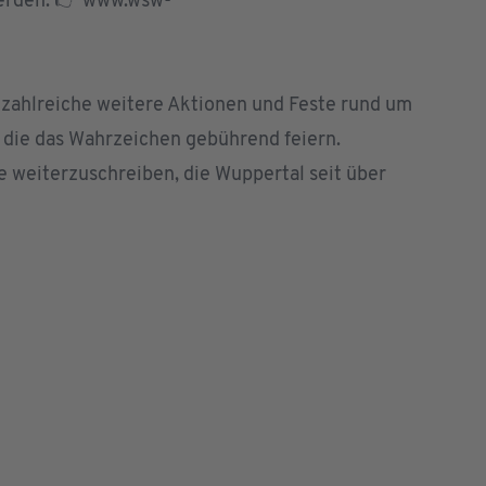
werden: 👉 www.wsw-
 zahlreiche weitere Aktionen und Feste rund um
die das Wahrzeichen gebührend feiern.
e weiterzuschreiben, die Wuppertal seit über